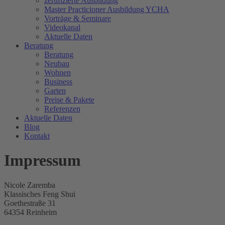
zertifizierte Ausbildung
Master Practicioner Ausbildung YCHA
Vorträge & Seminare
Videokanal
Aktuelle Daten
Beratung
Beratung
Neubau
Wohnen
Business
Garten
Preise & Pakete
Referenzen
Aktuelle Daten
Blog
Kontakt
Impressum
Nicole Zaremba
Klassisches Feng Shui
Goethestraße 31
64354 Reinheim