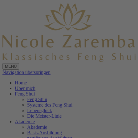
MENÜ
Navigation überspringen
Home
Über mich
Feng Shui
Feng Shui
Systeme des Feng Shui
Lebensglück
Die Meister-Linie
Akademie
Akademie
Basis-Ausbildung