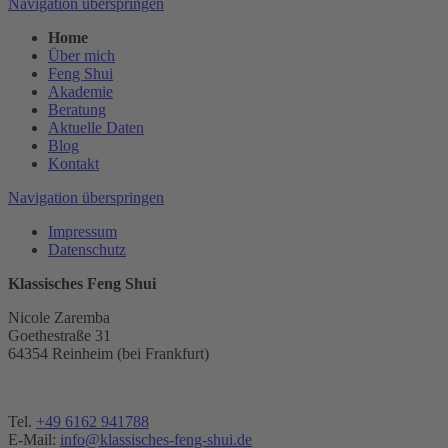
Navigation überspringen
Home
Über mich
Feng Shui
Akademie
Beratung
Aktuelle Daten
Blog
Kontakt
Navigation überspringen
Impressum
Datenschutz
Klassisches Feng Shui
Nicole Zaremba
Goethestraße 31
64354 Reinheim (bei Frankfurt)
Tel.
+49 6162 941788
E-Mail:
info@klassisches-feng-shui.de