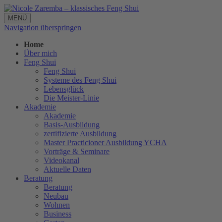
MENÜ
Navigation überspringen
Home
Über mich
Feng Shui
Feng Shui
Systeme des Feng Shui
Lebensglück
Die Meister-Linie
Akademie
Akademie
Basis-Ausbildung
zertifizierte Ausbildung
Master Practicioner Ausbildung YCHA
Vorträge & Seminare
Videokanal
Aktuelle Daten
Beratung
Beratung
Neubau
Wohnen
Business