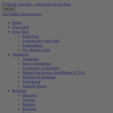
MENÜ
Navigation überspringen
Home
Über mich
Feng Shui
Feng Shui
Systeme des Feng Shui
Lebensglück
Die Meister-Linie
Akademie
Akademie
Basis-Ausbildung
zertifizierte Ausbildung
Master Practicioner Ausbildung YCHA
Vorträge & Seminare
Videokanal
Aktuelle Daten
Beratung
Beratung
Neubau
Wohnen
Business