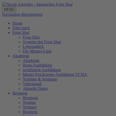
MENÜ
Navigation überspringen
Home
Über mich
Feng Shui
Feng Shui
Systeme des Feng Shui
Lebensglück
Die Meister-Linie
Akademie
Akademie
Basis-Ausbildung
zertifizierte Ausbildung
Master Practicioner Ausbildung YCHA
Vorträge & Seminare
Videokanal
Aktuelle Daten
Beratung
Beratung
Neubau
Wohnen
Business